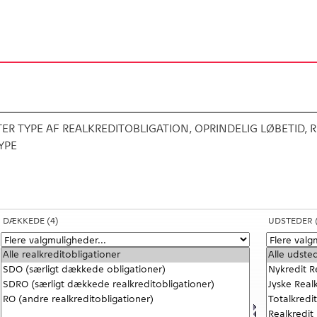
R TYPE AF REALKREDITOBLIGATION, OPRINDELIG LØBETID, R
YPE
DÆKKEDE
(4)
UDSTEDER