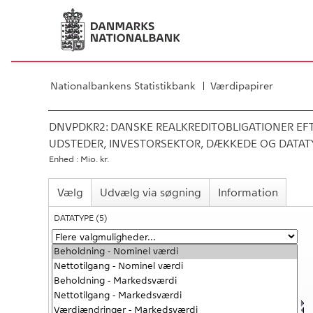
Nationalbankens Statistikbank
Værdipapirer
DNVPDKR2:
DANSKE REALKREDITOBLIGATIONER EFTE
UDSTEDER, INVESTORSEKTOR, DÆKKEDE OG DATAT
Enhed : Mio. kr.
Vælg
Udvælg via søgning
Information
DATATYPE
(5)