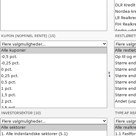
KUPON (NOMINEL RENTE)
(15)
RESTLØBET
INVESTORSEKTOR
(10)
TYPE AF R