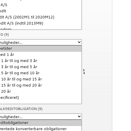
ID
(9)
EALKREDITOBLIGATION
(9)