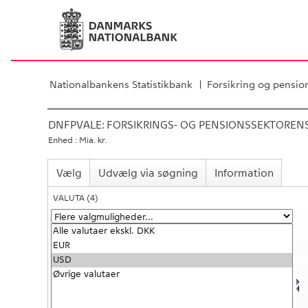
Nationalbankens Statistikbank
Forsikring og pensio
DNFPVALE:
FORSIKRINGS- OG PENSIONSSEKTOREN
Enhed : Mia. kr.
Vælg
Udvælg via søgning
Information
VALUTA
(4)