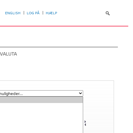
ENGLISH
LOG PÅ
HJÆLP
 VALUTA