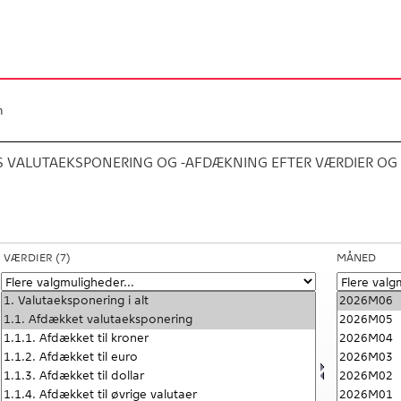
n
S VALUTAEKSPONERING OG -AFDÆKNING EFTER VÆRDIER OG
VÆRDIER
(7)
MÅNED