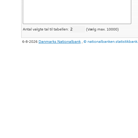
Antal valgte tal til tabellen:
(Vælg max. 10000)
6-8-2026
Danmarks Nationalbank
,
©
nationalbanken.statistikba