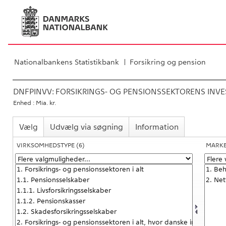
Nationalbankens Statistikbank
Forsikring og pension
DNFPINVV:
FORSIKRINGS- OG PENSIONSSEKTORENS INVE
Enhed : Mia. kr.
Vælg
Udvælg via søgning
Information
VIRKSOMHEDSTYPE
(6)
MARK