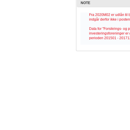
NOTE
Fra 2020M02 er udlån til 
indgår derfor ikke i poste
Data for "Forsikrings- og 
investeringsforeninger er 
perioden 201501 - 20171