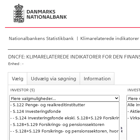
Nationalbankens Statistikbank
Klimarelaterede indikatorer
DNCFE:
KLIMARELATEREDE INDIKATORER FOR DEN FINANS
Enhed : -
Vælg
Udvælg via søgning
Information
INVESTOR
(5)
INVES